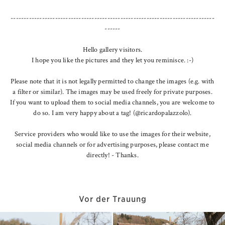
------------------------------------------------------------------------------
------
Hello gallery visitors.
I hope you like the pictures and they let you reminisce. :-)
Please note that it is not legally permitted to change the images (e.g. with
a filter or similar). The images may be used freely for private purposes.
If you want to upload them to social media channels, you are welcome to
do so. I am very happy about a tag! (@ricardopalazzolo).
Service providers who would like to use the images for their website,
social media channels or for advertising purposes, please contact me
directly! - Thanks.
Vor der Trauung