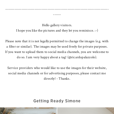
------------------------------------------------------------------------------
------
Hello gallery visitors.
I hope you like the pictures and they let you reminisce. :-)
Please note that it is not legally permitted to change the images (e.g. with
a filter or similar). The images may be used freely for private purposes.
If you want to upload them to social media channels, you are welcome to
do so. I am very happy about a tag! (@ricardopalazzolo).
Service providers who would like to use the images for their website,
social media channels or for advertising purposes, please contact me
directly! - Thanks.
Getting Ready Simone